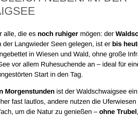
IGSEE
r alle, die es
noch ruhiger
mögen: der
Walds
h der Langwieder Seen gelegen, ist er
bis heut
ingebettet in Wiesen und Wald, ohne große Infr
See vor allem Ruhesuchende an – ideal für ein
ngestörten Start in den Tag.
en Morgenstunden
ist der Waldschwaigsee ei
er fast lautlos, andere nutzen die Uferwiesen 
fach, um die Natur zu genießen –
ohne Trubel