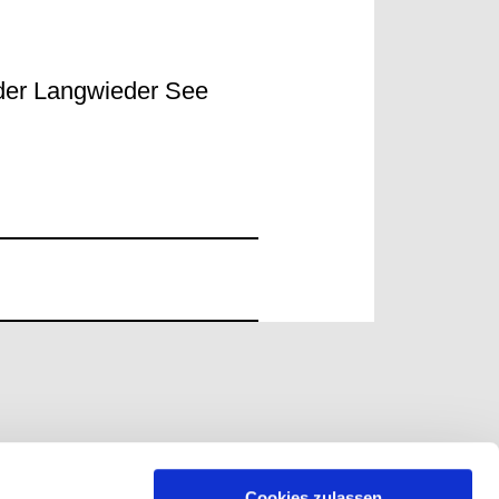
 der Langwieder See
Cookies zulassen