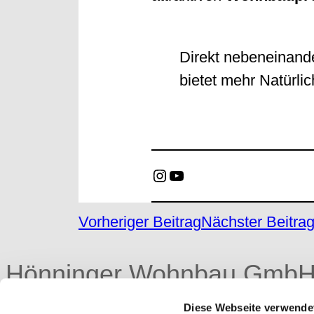
Direkt nebeneinand
bietet mehr Natürlic
Instagram
YouTube
Vorheriger Beitrag
Nächster Beitra
Hönninger Wohnbau Gmb
Diese Webseite verwende