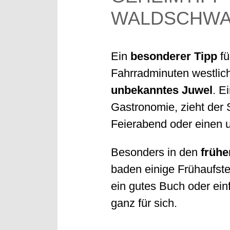
WALDSCHWA
Ein
besonderer Tipp
fü
Fahrradminuten westlic
unbekanntes Juwel
. E
Gastronomie, zieht der 
Feierabend oder einen u
Besonders in den
früh
baden einige Frühaufsteh
ein gutes Buch oder ein
ganz für sich.