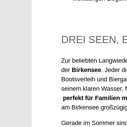
DREI SEEN, 
Zur beliebten Langwied
der
Birkensee
. Jeder d
Bootsverleih und Bierga
seinem klaren Wasser, 
perfekt für Familien m
am Birkensee großzügig
Gerade im Sommer sind 