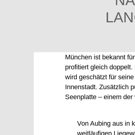
NA
LAN
München ist bekannt für
profitiert gleich doppe
wird geschätzt für sein
Innenstadt. Zusätzlich 
Seenplatte – einem der
Von Aubing aus in k
weitläufigen Liegew