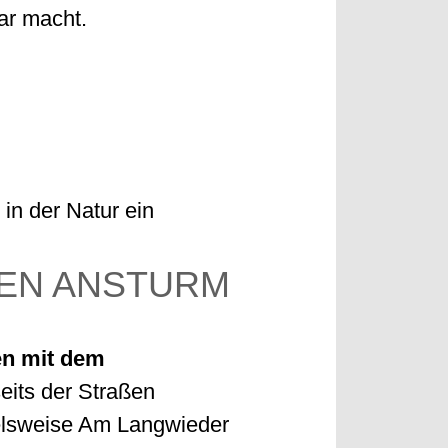
ar macht.
in der Natur ein
EN ANSTURM
ten mit dem
eits der Straßen
ielsweise Am Langwieder