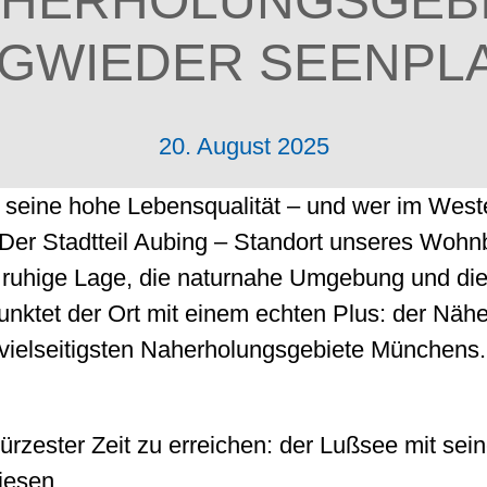
HERHOLUNGSGEB
GWIEDER SEENPL
20. August 2025
 seine hohe Lebensqualität – und wer im Weste
lt. Der Stadtteil Aubing – Standort unseres Wo
e ruhige Lage, die naturnahe Umgebung und di
punktet der Ort mit einem echten Plus: der Näh
 vielseitigsten Naherholungsgebiete Münchens.
ürzester Zeit zu erreichen: der Lußsee mit se
iesen