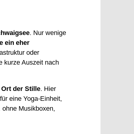
chwaigsee
. Nur wenige
e ein eher
astruktur oder
e kurze Auszeit nach
n
Ort der Stille
. Hier
für eine Yoga-Einheit,
, ohne Musikboxen,