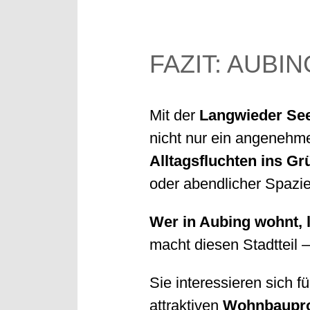
FAZIT: AUBI
Mit der
Langwieder See
nicht nur ein angenehm
Alltagsfluchten ins Gr
oder abendlicher Spazier
Wer in Aubing wohnt, 
macht diesen Stadtteil
Sie interessieren sich f
attraktiven
Wohnbaupro