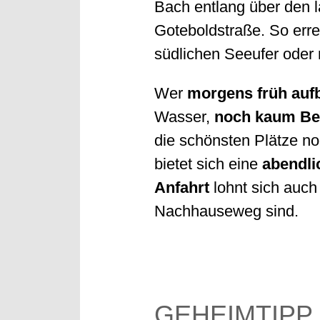
Bach entlang über den l
Goteboldstraße. So erre
südlichen Seeufer oder
Wer
morgens früh aufb
Wasser,
noch kaum Be
die schönsten Plätze n
bietet sich eine
abendli
Anfahrt
lohnt sich auch
Nachhauseweg sind.
GEHEIMTIPP