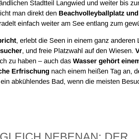
ändlichen Stadtteil Langwied und weiter bis zu
icht man direkt den
Beachvolleyballplatz und
 radelt einfach weiter am See entlang zum gew
richt
, erlebt die Seen in einem ganz anderen L
sucher
, und freie Platzwahl auf den Wiesen.
V
och zu haben – auch das
Wasser gehört einem 
che Erfrischung
nach einem heißen Tag an, 
 ein abkühlendes Bad, wenn die meisten Besuc
 GLEICH NEBENAN: DER