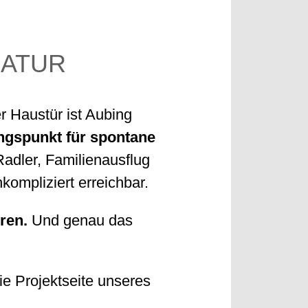
NATUR
er Haustür ist Aubing
gspunkt für spontane
adler, Familienausflug
kompliziert erreichbar.
ren.
Und genau das
e Projektseite unseres