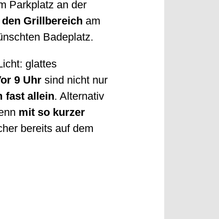
m Parkplatz an der
 den Grillbereich
am
ünschten Badeplatz.
icht: glattes
or 9 Uhr
sind nicht nur
fast allein
. Alternativ
denn
mit so kurzer
her bereits auf dem