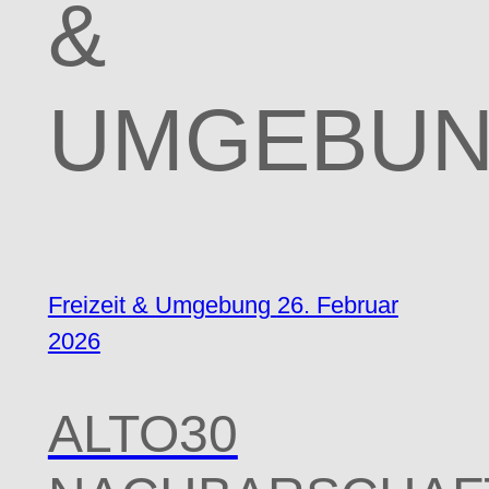
&
UMGEBU
Freizeit & Umgebung
26. Februar
2026
ALTO30