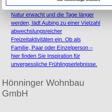
Besonders im Frühling, wenn die
Natur erwacht und die Tage länger
werden, lädt Aubing zu einer Vielzahl
abwechslungsreicher
Freizeitaktivitäten ein. Ob als
Familie, Paar oder Einzelperson –
hier finden Sie Inspiration für
unvergessliche Frühlingserlebnisse.
Hönninger Wohnbau
GmbH