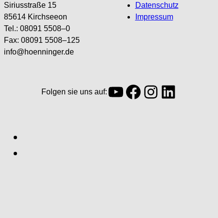
Siriusstraße 15
Datenschutz
85614 Kirchseeon
Impressum
Tel.: 08091 5508–0
Fax: 08091 5508–125
info@hoenninger.de
YouTube
Facebook
Instagra
LinkedI
Folgen sie uns auf: